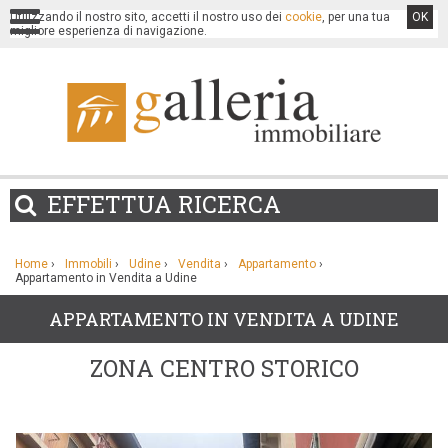
Utilizzando il nostro sito, accetti il nostro uso dei
cookie
, per una tua
OK
migliore esperienza di navigazione.
EFFETTUA
RICERCA
Home
›
Immobili
›
Udine
›
Vendita
›
Appartamento
›
Appartamento in Vendita a Udine
APPARTAMENTO IN VENDITA A UDINE
ZONA CENTRO STORICO