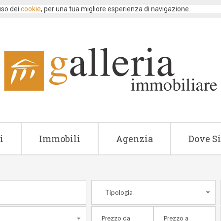
 uso dei
cookie
, per una tua migliore esperienza di navigazione.
i
Immobili
Agenzia
Dove S
Tipologia
e