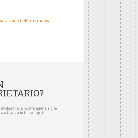
so visione dell'informativa.
N
RIETARIO?
 rivolgerti alla nostra agenzia che
za troverà in tempi rapidi