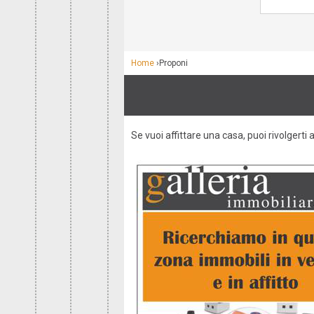
Home
›
Proponi
Se vuoi affittare una casa, puoi rivolgerti