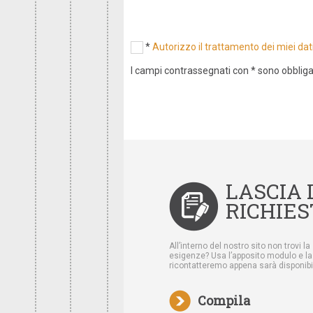
*
Autorizzo il trattamento dei miei dat
I campi contrassegnati con * sono obbliga
LASCIA 
RICHIES
All’interno del nostro sito non trovi l
esigenze? Usa l’apposito modulo e lasc
ricontatteremo appena sarà disponibil
Compila