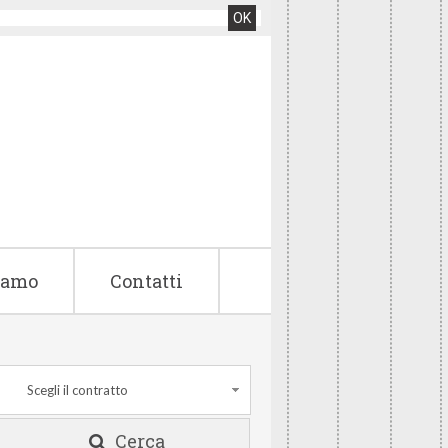
OK
iamo
Contatti
Scegli il contratto
Cerca