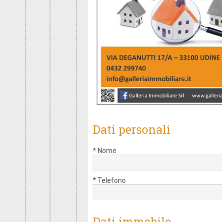
Dati personali
* Nome
* Telefono
Dati immobile