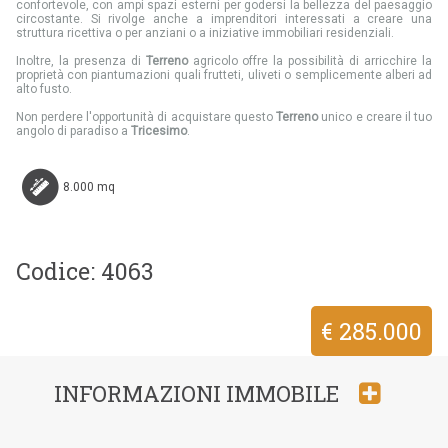
confortevole, con ampi spazi esterni per godersi la bellezza del paesaggio
circostante. Si rivolge anche a imprenditori interessati a creare una
struttura ricettiva o per anziani o a iniziative immobiliari residenziali.
Inoltre, la presenza di
Terreno
agricolo offre la possibilità di arricchire la
proprietà con piantumazioni quali frutteti, uliveti o semplicemente alberi ad
alto fusto.
Non perdere l'opportunità di acquistare questo
Terreno
unico e creare il tuo
angolo di paradiso a
Tricesimo
.
8.000 mq
Codice: 4063
€ 285.000
INFORMAZIONI IMMOBILE