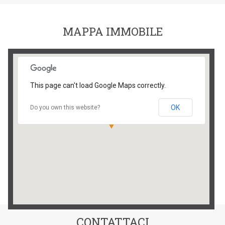
MAPPA IMMOBILE
This page can't load Google Maps correctly.
OK
Do you own this website?
CONTATTACI